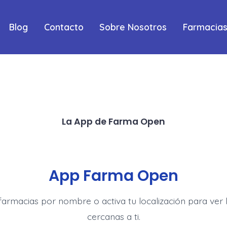
Blog
Contacto
Sobre Nosotros
Farmacias
La App de Farma Open
App Farma Open
farmacias por nombre o activa tu localización para ver 
cercanas a ti.