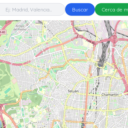
Buscar
Cerca de m