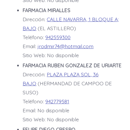
FARMACIA MIRALLES
Dirección:
CALLE NAVARRA, 1 BLOQUE A;
BAJO
(EL ASTILLERO)
Teléfono:
942559300
Email:
jrodmir74@hotmail.com
Sitio Web: No disponible
FARMACIA RUBEN GONZALEZ DE URIARTE
Dirección:
PLAZA PLAZA SOL, 36
BAJO
(HERMANDAD DE CAMPOO DE
SUSO)
Teléfono:
942779581
Email: No disponible
Sitio Web: No disponible
FELIPE DIEGO CRESPO