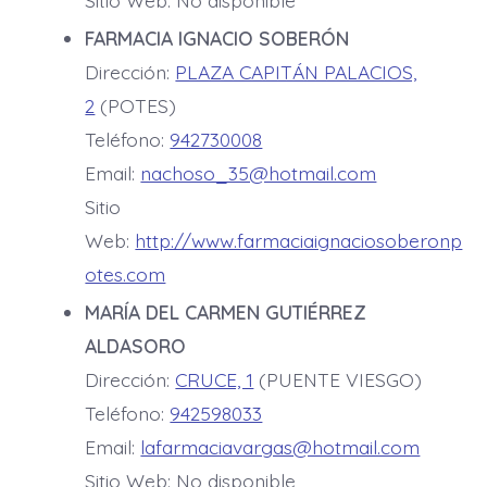
FARMACIA IGNACIO SOBERÓN
Dirección:
PLAZA CAPITÁN PALACIOS,
2
(POTES)
Teléfono:
942730008
Email:
nachoso_35@hotmail.com
Sitio
Web:
http://www.farmaciaignaciosoberonp
otes.com
MARÍA DEL CARMEN GUTIÉRREZ
ALDASORO
Dirección:
CRUCE, 1
(PUENTE VIESGO)
Teléfono:
942598033
Email:
lafarmaciavargas@hotmail.com
Sitio Web: No disponible