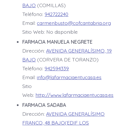
BAJO
(COMILLAS)
Teléfono:
942722240
Email:
carmenbusto@cofcantabria.org
Sitio Web: No disponible
FARMACIA MANUELA NEGRETE
Dirección:
AVENIDA GENERALÍSIMO, 19
BAJO
(CORVERA DE TORANZO)
Teléfono:
942594339
Email:
info@lafarmaciaentucasa.es
Sitio
Web:
http://www.lafarmaciaentucasa.es
FARMACIA SADABA
Dirección:
AVENIDA GENERALÍSIMO
FRANCO, 48 BAJO(EDIF LOS