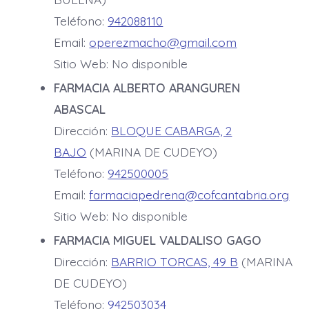
Teléfono:
942088110
Email:
operezmacho@gmail.com
Sitio Web: No disponible
FARMACIA ALBERTO ARANGUREN
ABASCAL
Dirección:
BLOQUE CABARGA, 2
BAJO
(MARINA DE CUDEYO)
Teléfono:
942500005
Email:
farmaciapedrena@cofcantabria.org
Sitio Web: No disponible
FARMACIA MIGUEL VALDALISO GAGO
Dirección:
BARRIO TORCAS, 49 B
(MARINA
DE CUDEYO)
Teléfono:
942503034