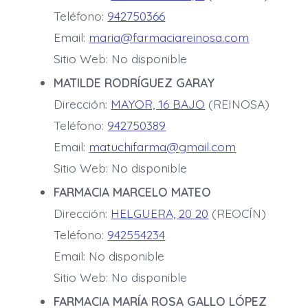
Teléfono:
942750366
Email:
maria@farmaciareinosa.com
Sitio Web: No disponible
MATILDE RODRÍGUEZ GARAY
Dirección:
MAYOR, 16 BAJO
(REINOSA)
Teléfono:
942750389
Email:
matuchifarma@gmail.com
Sitio Web: No disponible
FARMACIA MARCELO MATEO
Dirección:
HELGUERA, 20 20
(REOCÍN)
Teléfono:
942554234
Email: No disponible
Sitio Web: No disponible
FARMACIA MARÍA ROSA GALLO LÓPEZ