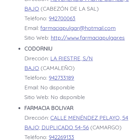
BAJO
(CABEZÓN DE LA SAL)
Teléfono:
942700063
Email:
farmaciapulgar@hotmail.com
Sitio Web:
http://www.farmaciapulgar.es
CODORNIU
Dirección:
LA RIESTRE, S/N
BAJO
(CAMALEÑO)
Teléfono:
942733189
Email: No disponible
Sitio Web: No disponible
FARMACIA BOLIVAR
Dirección:
CALLE MENÉNDEZ PELAYO, 54
BAJO; DUPLICADO 54-56
(CAMARGO)
Teléfono:
942269133