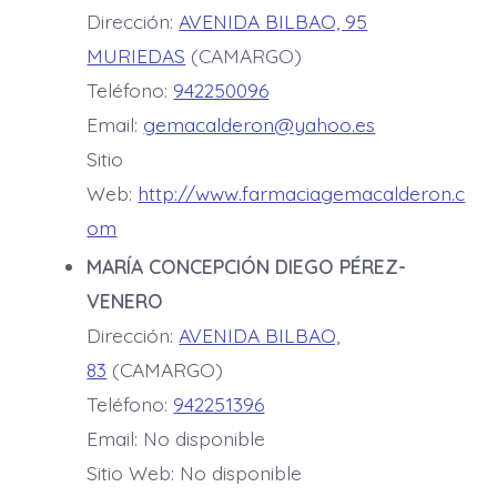
Dirección:
AVENIDA BILBAO, 95
MURIEDAS
(CAMARGO)
Teléfono:
942250096
Email:
gemacalderon@yahoo.es
Sitio
Web:
http://www.farmaciagemacalderon.c
om
MARÍA CONCEPCIÓN DIEGO PÉREZ-
VENERO
Dirección:
AVENIDA BILBAO,
83
(CAMARGO)
Teléfono:
942251396
Email: No disponible
Sitio Web: No disponible