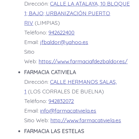
Dirección:
CALLE LA ATALAYA, 10 BLOQUE
1; BAJO; URBANIZACIÓN PUERTO
RIV
(LIMPIAS)
Teléfono:
942622400
Email:
jfbaldor@yahoo.es
Sitio
Web:
https://www.farmaciafdezbaldor.es/
FARMACIA CATIVIELA
Dirección:
CALLE HERMANOS SALAS,
1
(LOS CORRALES DE BUELNA)
Teléfono:
942832072
Email:
info@farmacativiela.es
Sitio Web:
http://www.farmacativiela.es
FARMACIA LAS ESTELAS