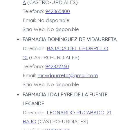
A
(CASTRO-URDIALES)
Teléfono:
942865400
Email: No disponible
Sitio Web: No disponible
FARMACIA DOMÍNGUEZ DE VIDAURRETA
Dirección:
BAJADA DEL CHORRILLO,
10
(CASTRO-URDIALES)
Teléfono:
942872360
Email:
mcvidaurreta@gmail.com
Sitio Web: No disponible
FARMACIA LDA.LEYRE DE LA FUENTE
LECANDE
Dirección:
LEONARDO RUCABADO, 21
BAJO
(CASTRO-URDIALES)