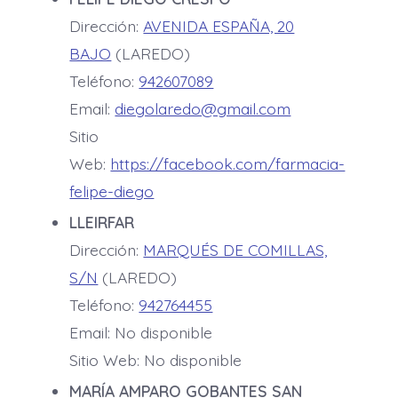
Dirección:
AVENIDA ESPAÑA, 20
BAJO
(LAREDO)
Teléfono:
942607089
Email:
diegolaredo@gmail.com
Sitio
Web:
https://facebook.com/farmacia-
felipe-diego
LLEIRFAR
Dirección:
MARQUÉS DE COMILLAS,
S/N
(LAREDO)
Teléfono:
942764455
Email: No disponible
Sitio Web: No disponible
MARÍA AMPARO GOBANTES SAN