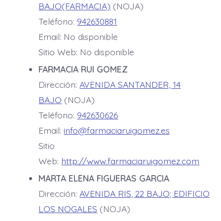
BAJO(FARMACIA)
(NOJA)
Teléfono:
942630881
Email: No disponible
Sitio Web: No disponible
FARMACIA RUI GOMEZ
Dirección:
AVENIDA SANTANDER, 14
BAJO
(NOJA)
Teléfono:
942630626
Email:
info@farmaciaruigomez.es
Sitio
Web:
http://www.farmaciaruigomez.com
MARTA ELENA FIGUERAS GARCIA
Dirección:
AVENIDA RIS, 22 BAJO; EDIFICIO
LOS NOGALES
(NOJA)