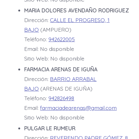
MARIA DOLORES AVENDAÑO RODRIGUEZ
Dirección:
CALLE EL PROGRESO, 1
BAJO
(AMPUERO)
Teléfono:
942622005
Email: No disponible
Sitio Web: No disponible
FARMACIA ARENAS DE IGUÑA
Dirección:
BARRIO ARRABAL
BAJO
(ARENAS DE IGUÑA)
Teléfono:
942826498
Email:
farmaciadearenas@gmail.com
Sitio Web: No disponible
PULGAR LE RUMEUR
Dirección:
REVERENDO PADRE GÓMEZ, 8