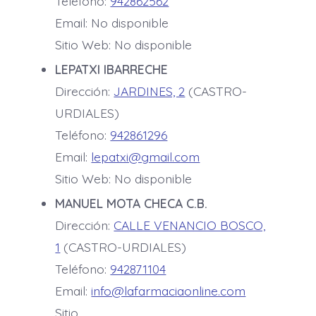
Teléfono:
942862562
Email: No disponible
Sitio Web: No disponible
LEPATXI IBARRECHE
Dirección:
JARDINES, 2
(CASTRO-
URDIALES)
Teléfono:
942861296
Email:
lepatxi@gmail.com
Sitio Web: No disponible
MANUEL MOTA CHECA C.B.
Dirección:
CALLE VENANCIO BOSCO,
1
(CASTRO-URDIALES)
Teléfono:
942871104
Email:
info@lafarmaciaonline.com
Sitio