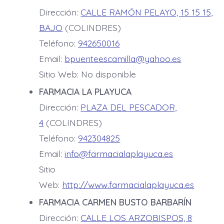
Dirección:
CALLE RAMÓN PELAYO, 15 15 15,
BAJO
(COLINDRES)
Teléfono:
942650016
Email:
bpuenteescamilla@yahoo.es
Sitio Web: No disponible
FARMACIA LA PLAYUCA
Dirección:
PLAZA DEL PESCADOR,
4
(COLINDRES)
Teléfono:
942304825
Email:
info@farmacialaplayuca.es
Sitio
Web:
http://www.farmacialaplayuca.es
FARMACIA CARMEN BUSTO BARBARÍN
Dirección:
CALLE LOS ARZOBISPOS, 8