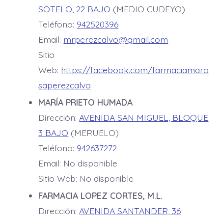
SOTELO, 22 BAJO
(MEDIO CUDEYO)
Teléfono:
942520396
Email:
mrperezcalvo@gmail.com
Sitio
Web:
https://facebook.com/farmaciamaro
saperezcalvo
MARÍA PRIETO HUMADA
Dirección:
AVENIDA SAN MIGUEL, BLOQUE
3 BAJO
(MERUELO)
Teléfono:
942637272
Email: No disponible
Sitio Web: No disponible
FARMACIA LOPEZ CORTES, M.L.
Dirección:
AVENIDA SANTANDER, 36