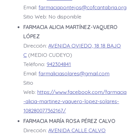
Email:
farmaciapontejos@cofcantabria.org
Sitio Web: No disponible
FARMACIA ALICIA MARTÍNEZ-VAQUERO
LÓPEZ
Dirección:
AVENIDA OVIEDO, 18 18 BAJO
C
(MEDIO CUDEYO)
Teléfono:
942304841
Email:
farmaliciasolares@gmail.com
Sitio
Web:
https://www.facebook.com/farmacia
-alicia-martinez-vaquero-lopez-solares-
108280077362167/
FARMACIA MARÍA ROSA PÉREZ CALVO
Dirección:
AVENIDA CALLE CALVO