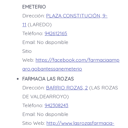
EMETERIO
Dirección:
PLAZA CONSTITUCIÓN, 9-
11
(LAREDO)
Teléfono:
942612165
Email: No disponible
Sitio
Web:
https://facebook.com/farmaciaamp
aro.gobantessanemeterio
FARMACIA LAS ROZAS
Dirección:
BARRIO ROZAS, 2
(LAS ROZAS
DE VALDEARROYO)
Teléfono:
942308243
Email: No disponible
Sitio Web:
http://www.lasrozasfarmacia-