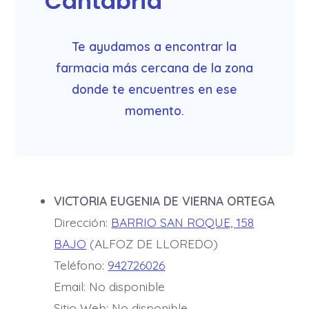
Cantabria
Te ayudamos a encontrar la
farmacia más cercana de la zona
donde te encuentres en ese
momento.
VICTORIA EUGENIA DE VIERNA ORTEGA
Dirección:
BARRIO SAN ROQUE, 158
BAJO
(ALFOZ DE LLOREDO)
Teléfono:
942726026
Email: No disponible
Sitio Web: No disponible