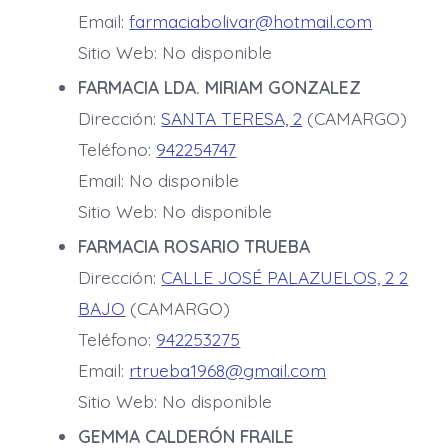
Email:
farmaciabolivar@hotmail.com
Sitio Web: No disponible
FARMACIA LDA. MIRIAM GONZALEZ
Dirección:
SANTA TERESA, 2
(CAMARGO)
Teléfono:
942254747
Email: No disponible
Sitio Web: No disponible
FARMACIA ROSARIO TRUEBA
Dirección:
CALLE JOSÉ PALAZUELOS, 2 2
BAJO
(CAMARGO)
Teléfono:
942253275
Email:
rtrueba1968@gmail.com
Sitio Web: No disponible
GEMMA CALDERÓN FRAILE