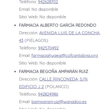
Teléfono:
942628702
Email: No disponible
Sitio Web: No disponible
FARMACIA ALBERTO GARCÍA REDONDO
Dirección:
AVENIDA LUIS DE LA CONCHA,
43
(PIÉLAGOS)
Teléfono:
942570492
Email:
farmaciahygea@cofcantabria.org
Sitio Web: No disponible
FARMACIA BEGOÑA AMPARÁN RUIZ
Dirección:
CALLE RINCONEDA, S/N
EDIFICIO J 2
(POLANCO)
Teléfono:
942824986
Email:
bamparanruiz@wanadoo.es
Sitio Web: No disponible