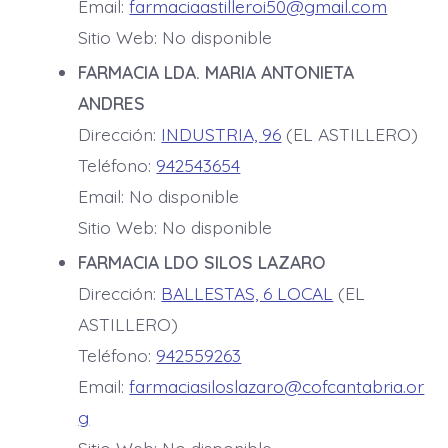
Email:
farmaciaastilleroi50@gmail.com
Sitio Web: No disponible
FARMACIA LDA. MARIA ANTONIETA
ANDRES
Dirección:
INDUSTRIA, 96
(EL ASTILLERO)
Teléfono:
942543654
Email: No disponible
Sitio Web: No disponible
FARMACIA LDO SILOS LAZARO
Dirección:
BALLESTAS, 6 LOCAL
(EL
ASTILLERO)
Teléfono:
942559263
Email:
farmaciasiloslazaro@cofcantabria.or
g
Sitio Web: No disponible