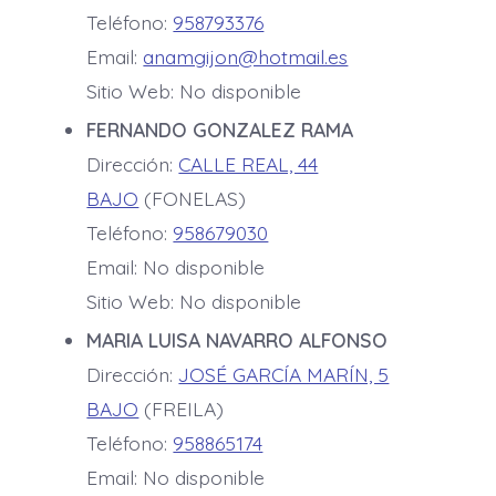
Teléfono:
958793376
Email:
anamgijon@hotmail.es
Sitio Web: No disponible
FERNANDO GONZALEZ RAMA
Dirección:
CALLE REAL, 44
BAJO
(FONELAS)
Teléfono:
958679030
Email: No disponible
Sitio Web: No disponible
MARIA LUISA NAVARRO ALFONSO
Dirección:
JOSÉ GARCÍA MARÍN, 5
BAJO
(FREILA)
Teléfono:
958865174
Email: No disponible