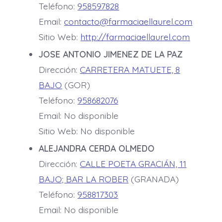
Teléfono:
958597828
Email:
contacto@farmaciaellaurel.com
Sitio Web:
http://farmaciaellaurel.com
JOSE ANTONIO JIMENEZ DE LA PAZ
Dirección:
CARRETERA MATUETE, 8
BAJO
(GOR)
Teléfono:
958682076
Email: No disponible
Sitio Web: No disponible
ALEJANDRA CERDA OLMEDO
Dirección:
CALLE POETA GRACIÁN, 11
BAJO; BAR LA ROBER
(GRANADA)
Teléfono:
958817303
Email: No disponible