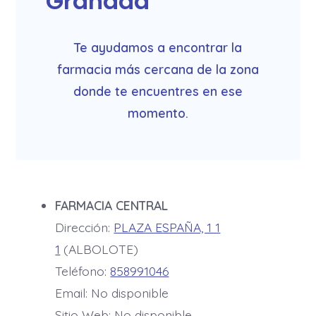
Granada
Te ayudamos a encontrar la
farmacia más cercana de la zona
donde te encuentres en ese
momento.
FARMACIA CENTRAL
Dirección:
PLAZA ESPAÑA, 1 1
1
(ALBOLOTE)
Teléfono:
858991046
Email: No disponible
Sitio Web: No disponible