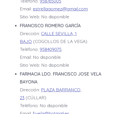
Teléfono:
958765005
Email:
estrellagomez@gmail.com
Sitio Web: No disponible
FRANCISCO ROMERO GARCÍA
Dirección:
CALLE SEVILLA, 1
BAJO
(COGOLLOS DE LA VEGA)
Teléfono:
958409075
Email: No disponible
Sitio Web: No disponible
FARMACIA LDO. FRANCISCO JOSE VELA
BAYONA
Dirección:
PLAZA BARRANCO,
23
(CÚLLAR)
Teléfono: No disponible
Email:
fjvela@hotmail.es