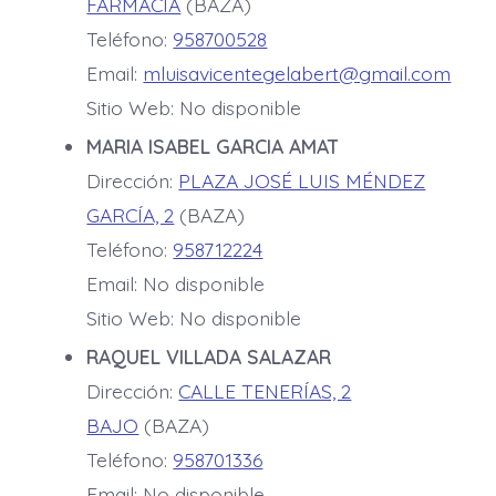
FARMACIA
(BAZA)
Teléfono:
958700528
Email:
mluisavicentegelabert@gmail.com
Sitio Web: No disponible
MARIA ISABEL GARCIA AMAT
Dirección:
PLAZA JOSÉ LUIS MÉNDEZ
GARCÍA, 2
(BAZA)
Teléfono:
958712224
Email: No disponible
Sitio Web: No disponible
RAQUEL VILLADA SALAZAR
Dirección:
CALLE TENERÍAS, 2
BAJO
(BAZA)
Teléfono:
958701336
Email: No disponible