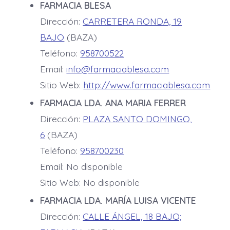
FARMACIA BLESA
Dirección:
CARRETERA RONDA, 19
BAJO
(BAZA)
Teléfono:
958700522
Email:
info@farmaciablesa.com
Sitio Web:
http://www.farmaciablesa.com
FARMACIA LDA. ANA MARIA FERRER
Dirección:
PLAZA SANTO DOMINGO,
6
(BAZA)
Teléfono:
958700230
Email: No disponible
Sitio Web: No disponible
FARMACIA LDA. MARÍA LUISA VICENTE
Dirección:
CALLE ÁNGEL, 18 BAJO;