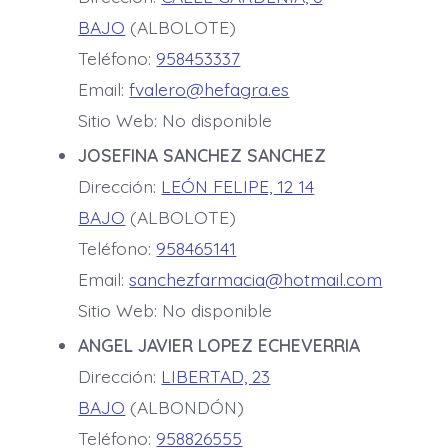
BAJO
(ALBOLOTE)
Teléfono:
958453337
Email:
fvalero@hefagra.es
Sitio Web: No disponible
JOSEFINA SANCHEZ SANCHEZ
Dirección:
LEÓN FELIPE, 12 14
BAJO
(ALBOLOTE)
Teléfono:
958465141
Email:
sanchezfarmacia@hotmail.com
Sitio Web: No disponible
ANGEL JAVIER LOPEZ ECHEVERRIA
Dirección:
LIBERTAD, 23
BAJO
(ALBONDÓN)
Teléfono:
958826555