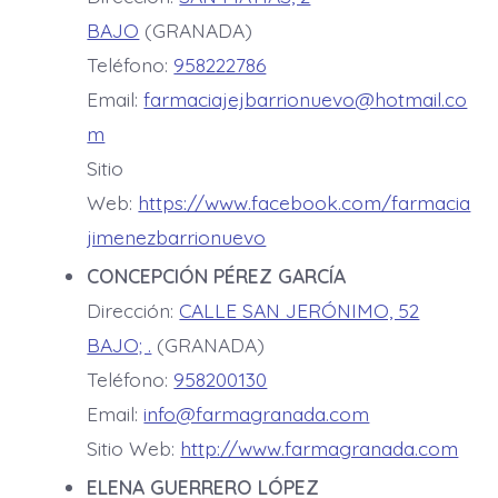
BAJO
(GRANADA)
Teléfono:
958222786
Email:
farmaciajejbarrionuevo@hotmail.co
m
Sitio
Web:
https://www.facebook.com/farmacia
jimenezbarrionuevo
CONCEPCIÓN PÉREZ GARCÍA
Dirección:
CALLE SAN JERÓNIMO, 52
BAJO; .
(GRANADA)
Teléfono:
958200130
Email:
info@farmagranada.com
Sitio Web:
http://www.farmagranada.com
ELENA GUERRERO LÓPEZ