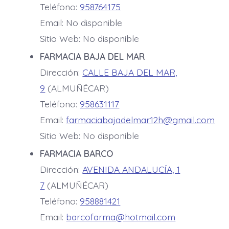
Teléfono:
958764175
Email: No disponible
Sitio Web: No disponible
FARMACIA BAJA DEL MAR
Dirección:
CALLE BAJA DEL MAR,
9
(ALMUÑÉCAR)
Teléfono:
958631117
Email:
farmaciabajadelmar12h@gmail.com
Sitio Web: No disponible
FARMACIA BARCO
Dirección:
AVENIDA ANDALUCÍA, 1
7
(ALMUÑÉCAR)
Teléfono:
958881421
Email:
barcofarma@hotmail.com