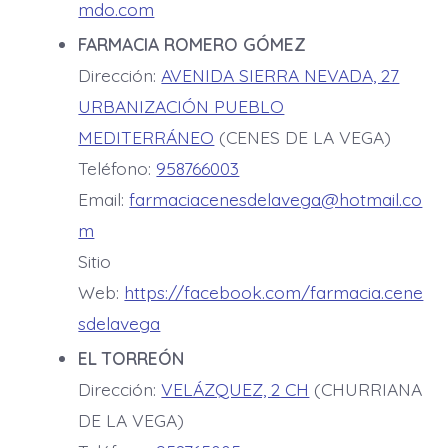
mdo.com
FARMACIA ROMERO GÓMEZ
Dirección:
AVENIDA SIERRA NEVADA, 27
URBANIZACIÓN PUEBLO
MEDITERRÁNEO
(CENES DE LA VEGA)
Teléfono:
958766003
Email:
farmaciacenesdelavega@hotmail.co
m
Sitio
Web:
https://facebook.com/farmacia.cene
sdelavega
EL TORREÓN
Dirección:
VELÁZQUEZ, 2 CH
(CHURRIANA
DE LA VEGA)