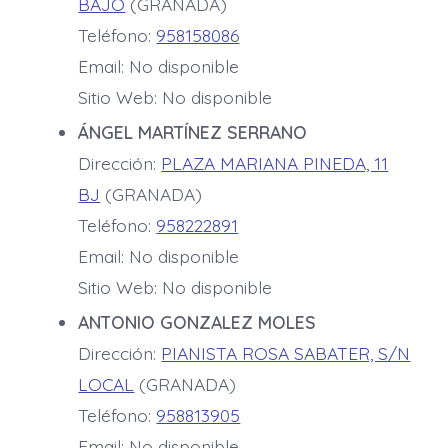
BAJO
(GRANADA)
Teléfono:
958158086
Email: No disponible
Sitio Web: No disponible
ÁNGEL MARTÍNEZ SERRANO
Dirección:
PLAZA MARIANA PINEDA, 11
BJ
(GRANADA)
Teléfono:
958222891
Email: No disponible
Sitio Web: No disponible
ANTONIO GONZALEZ MOLES
Dirección:
PIANISTA ROSA SABATER, S/N
LOCAL
(GRANADA)
Teléfono:
958813905
Email: No disponible