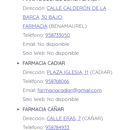
Dirección:
CALLE CALDERÓN DE LA
BARCA, 30 BAJO;
FARMACIA
(BENAMAUREL)
Teléfono:
958733050
Email: No disponible
Sitio Web: No disponible
FARMACIA CADIAR
Dirección:
PLAZA IGLESIA, 11
(CÁDIAR)
Teléfono:
958768066
Email:
farmaciacadiar@gmail.com
Sitio Web: No disponible
FARMACIA CÁÑAR
Dirección:
CALLE ERAS, 7
(CÁÑAR)
Teléfono:
958784933