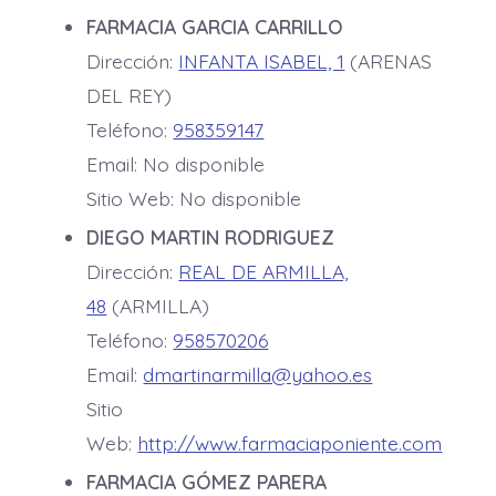
FARMACIA GARCIA CARRILLO
Dirección:
INFANTA ISABEL, 1
(ARENAS
DEL REY)
Teléfono:
958359147
Email: No disponible
Sitio Web: No disponible
DIEGO MARTIN RODRIGUEZ
Dirección:
REAL DE ARMILLA,
48
(ARMILLA)
Teléfono:
958570206
Email:
dmartinarmilla@yahoo.es
Sitio
Web:
http://www.farmaciaponiente.com
FARMACIA GÓMEZ PARERA