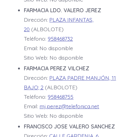
FARMACIA LDO. VALERO JEREZ
Dirección:
PLAZA INFANTAS,
20
(ALBOLOTE)
Teléfono:
958468732
Email: No disponible
Sitio Web: No disponible
FARMACIA PEREZ VILCHEZ
Dirección:
PLAZA PADRE MANJÓN, 11
BAJO; 2
(ALBOLOTE)
Teléfono:
958468755
Email:
mj.perez@telefonica.net
Sitio Web: No disponible
FRANCISCO JOSE VALERO SANCHEZ
Dirección:
CALLE GARDENIA, 6