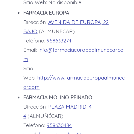
Sitio Web: No disponible
FARMACIA EUROPA
Dirección:
AVENIDA DE EUROPA, 22
BAJO
(ALMUÑÉCAR)
Teléfono:
958633274
Email:
info@farmaciaeuropaalmunecar.co
m
Sitio
Web:
http://www.farmaciaeuropaalmunec
ar.com
FARMACIA MOLINO PEINADO
Dirección:
PLAZA MADRID, 4
4
(ALMUÑÉCAR)
Teléfono:
958630484