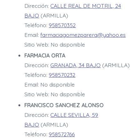
Dirección:
CALLE REAL DE MOTRIL, 24
BAJO
(ARMILLA)
Teléfono:
958570352
Email:
farmaciagomezparera@yahoo.es
Sitio Web: No disponible
FARMACIA ORTA
Dirección:
GRANADA, 34 BAJO
(ARMILLA)
Teléfono:
958570232
Email: No disponible
Sitio Web: No disponible
FRANCISCO SANCHEZ ALONSO
Dirección:
CALLE SEVILLA, 59
BAJO
(ARMILLA)
Teléfono:
958572766